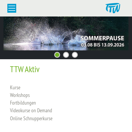
TTW Aktiv
Kurse
Workshops
Fortbildungen
Videokurse on Demand
Online Schnupperkurse