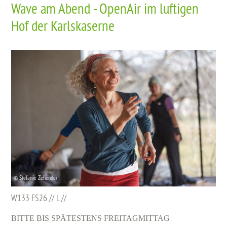
Wave am Abend - OpenAir im luftigen
Hof der Karlskaserne
© Stefanie Zehender
W133 FS26 // L //
BITTE BIS SPÄTESTENS FREITAGMITTAG