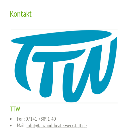
Kontakt
TTW
Fon:
07141 78891-40
Mail:
info@tanzundtheaterwerkstatt.de