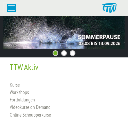
TTW Aktiv
Kurse
Workshops
Fortbildungen
Videokurse on Demand
Online Schnupperkurse