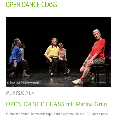
OPEN DANCE CLASS
© Tanz- und Theaterwerkstatt
W119 FS26 // L //
OPEN DANCE CLASS mit Marina Grün
In einem offenen Tanzworkshop können alle von 10 bis 100 Jahren neue