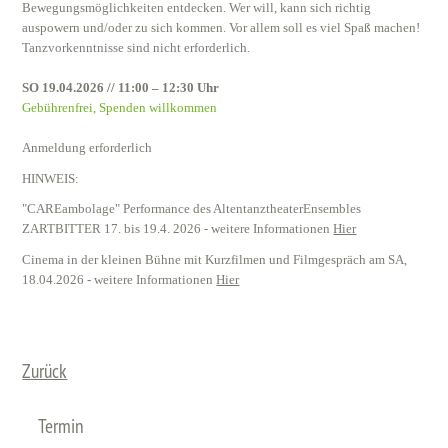
Bewegungsmöglichkeiten entdecken. Wer will, kann sich richtig
auspowern und/oder zu sich kommen. Vor allem soll es viel Spaß machen!
Tanzvorkenntnisse sind nicht erforderlich.
SO 19.04.2026 // 11:00 – 12:30 Uhr
Gebührenfrei
, Spenden willkommen
Anmeldung erforderlich
HINWEIS:
"CAREambolage" Performance des AltentanztheaterEnsembles
ZARTBITTER 17. bis 19.4. 2026 - weitere Informationen
Hier
Cinema in der kleinen Bühne mit Kurzfilmen und Filmgespräch am SA,
18.04.2026 - weitere Informationen
Hier
Zurück
Termin