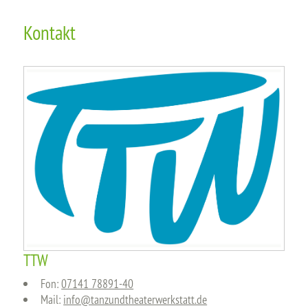
Kontakt
TTW
Fon:
07141 78891-40
Mail:
info@tanzundtheaterwerkstatt.de