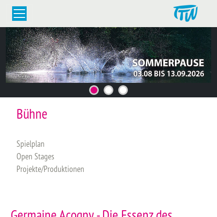
Bühne
Spielplan
Open Stages
Projekte/Produktionen
Germaine Acogny - Die Essenz des