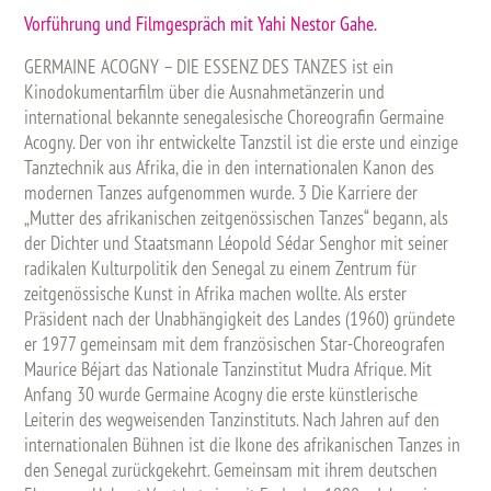
Vorführung und Filmgespräch mit Yahi Nestor Gahe.
GERMAINE ACOGNY – DIE ESSENZ DES TANZES ist ein
Kinodokumentarfilm über die Ausnahmetänzerin und
international bekannte senegalesische Choreografin Germaine
Acogny. Der von ihr entwickelte Tanzstil ist die erste und einzige
Tanztechnik aus Afrika, die in den internationalen Kanon des
modernen Tanzes aufgenommen wurde. 3 Die Karriere der
„Mutter des afrikanischen zeitgenössischen Tanzes“ begann, als
der Dichter und Staatsmann Léopold Sédar Senghor mit seiner
radikalen Kulturpolitik den Senegal zu einem Zentrum für
zeitgenössische Kunst in Afrika machen wollte. Als erster
Präsident nach der Unabhängigkeit des Landes (1960) gründete
er 1977 gemeinsam mit dem französischen Star-Choreografen
Maurice Béjart das Nationale Tanzinstitut Mudra Afrique. Mit
Anfang 30 wurde Germaine Acogny die erste künstlerische
Leiterin des wegweisenden Tanzinstituts. Nach Jahren auf den
internationalen Bühnen ist die Ikone des afrikanischen Tanzes in
den Senegal zurückgekehrt. Gemeinsam mit ihrem deutschen