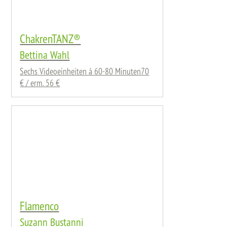
ChakrenTANZ®
Bettina Wahl
Sechs Videoeinheiten á 60-80 Minuten70
€ / erm. 56 €
Flamenco
Suzann Bustanni