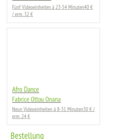
Fünf Videoeinheiten á 23-54 Minuten40 €
/ erm. 32 €
Afro Dance
Fabrice Ottou Onana
Neun Videoeinheiten á 8-31 Minuten30 € /
erm. 24 €
Bestellung