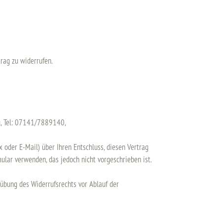
rag zu widerrufen.
g, Tel: 07141/7889140,
ax oder E-Mail) über Ihren Entschluss, diesen Vertrag
mular verwenden, das jedoch nicht vorgeschrieben ist.
sübung des Widerrufsrechts vor Ablauf der