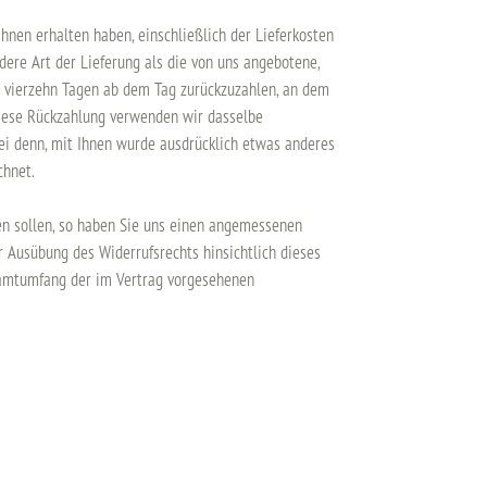
Ihnen erhalten haben, einschließlich der Lieferkosten
dere Art der Lieferung als die von uns angebotene,
n vierzehn Tagen ab dem Tag zurückzuzahlen, an dem
 diese Rückzahlung verwenden wir dasselbe
sei denn, mit Ihnen wurde ausdrücklich etwas anderes
chnet.
nen sollen, so haben Sie uns einen angemessenen
r Ausübung des Widerrufsrechts hinsichtlich dieses
esamtumfang der im Vertrag vorgesehenen