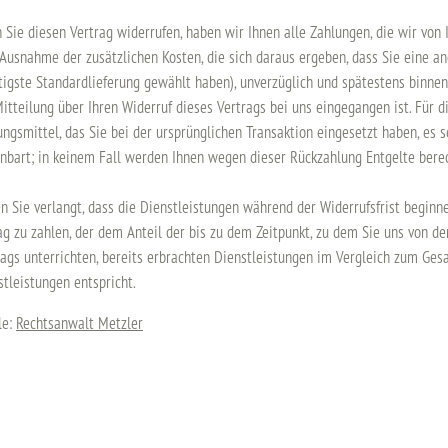
 Sie diesen Vertrag widerrufen, haben wir Ihnen alle Zahlungen, die wir von 
 Ausnahme der zusätzlichen Kosten, die sich daraus ergeben, dass Sie eine an
tigste Standardlieferung gewählt haben), unverzüglich und spätestens binne
Mitteilung über Ihren Widerruf dieses Vertrags bei uns eingegangen ist. Für
ungsmittel, das Sie bei der ursprünglichen Transaktion eingesetzt haben, es 
inbart; in keinem Fall werden Ihnen wegen dieser Rückzahlung Entgelte bere
n Sie verlangt, dass die Dienstleistungen während der Widerrufsfrist begin
ag zu zahlen, der dem Anteil der bis zu dem Zeitpunkt, zu dem Sie uns von de
rags unterrichten, bereits erbrachten Dienstleistungen im Vergleich zum G
stleistungen entspricht.
le:
Rechtsanwalt Metzler