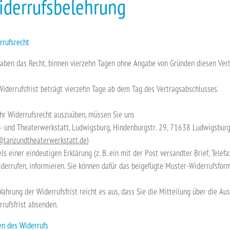
iderrufsbelehrung
rrufsrecht
haben das Recht, binnen vierzehn Tagen ohne Angabe von Gründen diesen Vert
Widerrufsfrist beträgt vierzehn Tage ab dem Tag des Vertragsabschlusses.
hr Widerrufsrecht auszuüben, müssen Sie uns
z- und Theaterwerkstatt, Ludwigsburg, Hindenburgstr. 29, 71638 Ludwigsbur
@tanzundtheaterwerkstatt.de
)
ls einer eindeutigen Erklärung (z. B. ein mit der Post versandter Brief, Telef
iderrufen, informieren. Sie können dafür das beigefügte Muster-Widerrufsfor
Wahrung der Widerrufsfrist reicht es aus, dass Sie die Mitteilung über die Au
rrufsfrist absenden.
en des Widerrufs